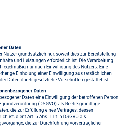
ener Daten
Nutzer grundsätzlich nur, soweit dies zur Bereitstellung
nhalte und Leistungen erforderlich ist. Die Verarbeitung
 regelmäßig nur nach Einwilligung des Nutzers. Eine
orherige Einholung einer Einwilligung aus tatsächlichen
er Daten durch gesetzliche Vorschriften gestattet ist.
rsonenbezogener Daten
bezogener Daten eine Einwilligung der betroffenen Person
chutzgrundverordnung (DSGVO) als Rechtsgrundlage.
en, die zur Erfüllung eines Vertrages, dessen
ich ist, dient Art. 6 Abs. 1 lit. b DSGVO als
gsvorgänge, die zur Durchführung vorvertraglicher