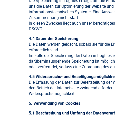
Die Speicherung in Logfiles erfolgt, um die Fun
uns die Daten zur Optimierung der Website und z
informationstechnischen Systeme. Eine Auswer
Zusammenhang nicht statt.
In diesen Zwecken liegt auch unser berechtigtes 
DSGVO.
4.4 Dauer der Speicherung
Die Daten werden gelöscht, sobald sie für die 
erforderlich sind.
Im Falle der Speicherung der Daten in Logfiles i
darüberhinausgehende Speicherung ist möglich. 
oder verfremdet, sodass eine Zuordnung des auf
4.5 Widerspruchs- und Beseitigungsmöglichke
Die Erfassung der Daten zur Bereitstellung der W
den Betrieb der Internetseite zwingend erforderli
Widerspruchsmöglichkeit.
5. Verwendung von Cookies
5.1 Beschreibung und Umfang der Datenverar