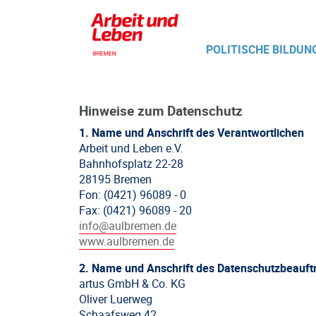
POLITISCHE BILDUN
Hinweise zum Datenschutz
1. Name und Anschrift des Verantwortlichen
Arbeit und Leben e.V.
Bahnhofsplatz 22-28
28195 Bremen
Fon: (0421) 96089 - 0
Fax: (0421) 96089 - 20
info@aulbremen.de
www.aulbremen.de
2. Name und Anschrift des Datenschutzbeauft
artus GmbH & Co. KG
Oliver Luerweg
Schaafsweg 42