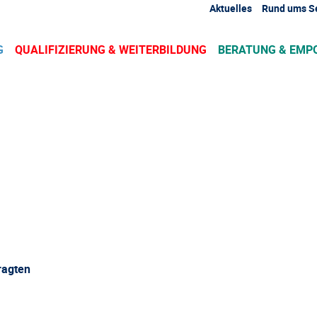
Aktuelles
Rund ums S
G
QUALIFIZIERUNG & WEITERBILDUNG
BERATUNG & EM
ragten