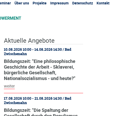
eminar
Über uns
Projekte
Impressum
Datenschutz
Kontakt
POWERMENT
Aktuelle Angebote
10.08.2026 10:00 - 14.08.2026 14:30 / Bad
Zwischenahn
Bildungszeit: "Eine philosophische
Geschichte der Arbeit - Sklaverei,
bürgerliche Gesellschaft,
Nationalsozialismus - und heute?"
weiter
17.08.2026 10:00 - 21.08.2026 14:30 / Bad
Zwischenahn
Bildungszeit: "Die Spaltung der
Gesellschaft durch den Populismus -