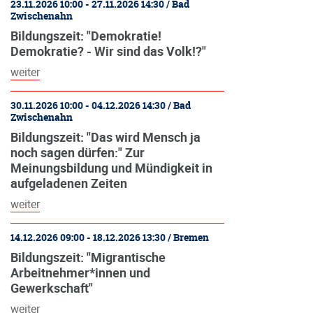
23.11.2026 10:00 - 27.11.2026 14:30 / Bad
Zwischenahn
Bildungszeit: "Demokratie!
Demokratie? - Wir sind das Volk!?"
weiter
30.11.2026 10:00 - 04.12.2026 14:30 / Bad
Zwischenahn
Bildungszeit: "Das wird Mensch ja
noch sagen dürfen:" Zur
Meinungsbildung und Mündigkeit in
aufgeladenen Zeiten
weiter
14.12.2026 09:00 - 18.12.2026 13:30 / Bremen
Bildungszeit: "Migrantische
Arbeitnehmer*innen und
Gewerkschaft"
weiter