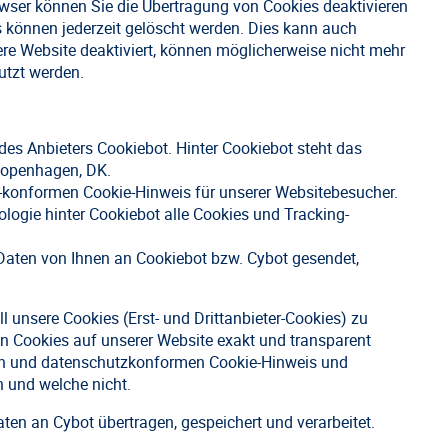
owser können Sie die Übertragung von Cookies deaktivieren
s können jederzeit gelöscht werden. Dies kann auch
ere Website deaktiviert, können möglicherweise nicht mehr
utzt werden.
es Anbieters Cookiebot. Hinter Cookiebot steht das
Kopenhagen, DK.
-konformen Cookie-Hinweis für unserer Websitebesucher.
ologie hinter Cookiebot alle Cookies und Tracking-
Daten von Ihnen an Cookiebot bzw. Cybot gesendet,
ll unsere Cookies (Erst- und Drittanbieter-Cookies) zu
on Cookies auf unserer Website exakt und transparent
len und datenschutzkonformen Cookie-Hinweis und
n und welche nicht.
en an Cybot übertragen, gespeichert und verarbeitet.