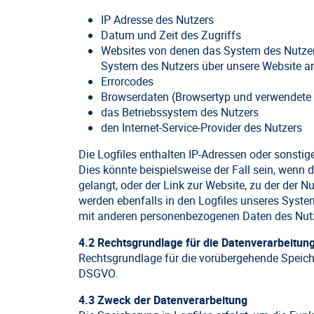
IP Adresse des Nutzers
Datum und Zeit des Zugriffs
Websites von denen das System des Nutzers
System des Nutzers über unsere Website a
Errorcodes
Browserdaten (Browsertyp und verwendete 
das Betriebssystem des Nutzers
den Internet-Service-Provider des Nutzers
Die Logfiles enthalten IP-Adressen oder sonsti
Dies könnte beispielsweise der Fall sein, wenn de
gelangt, oder der Link zur Website, zu der der 
werden ebenfalls in den Logfiles unseres Syst
mit anderen personenbezogenen Daten des Nutzer
4.2 Rechtsgrundlage für die Datenverarbeitun
Rechtsgrundlage für die vorübergehende Speicheru
DSGVO.
4.3 Zweck der Datenverarbeitung