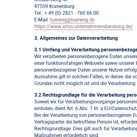
47559 Kranenburg
Tel.: + 49 (0) 2821 - 760 66 00
E-Mail:
luerweg@luerweg.de
https://www.artus-unternehmensberatung.de/
3. Allgemeines zur Datenverarbeitung
3.1 Umfang und Verarbeitung personenbezog
Wir verarbeiten personenbezogene Daten unserer 
einer funktionsfähigen Webseite sowie unserer I
personenbezogener Daten unserer Nutzer erfolgt
Ausnahme gilt in solchen Fällen, in denen die v
Gründen nicht möglich ist und die Verarbeitung d
3.2 Rechtsgrundlage für die Verarbeitung pe
Soweit wir für Verarbeitungsvorgänge personen
einholen, dient Art. 6 Abs. 1 lit. a EU-Datens
Bei der Verarbeitung von personenbezogenen Dat
Vertragspartei die betroffene Person ist, erforderl
Rechtsgrundlage. Dies gilt auch für Verarbeitun
Maßnahmen erforderlich sind.