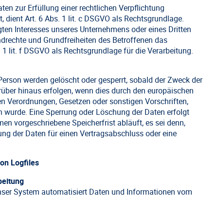
en zur Erfüllung einer rechtlichen Verpflichtung
t, dient Art. 6 Abs. 1 lit. c DSGVO als Rechtsgrundlage.
gten Interesses unseres Unternehmens oder eines Dritten
undrechte und Grundfreiheiten des Betroffenen das
. 1 lit. f DSGVO als Rechtsgrundlage für die Verarbeitung.
erson werden gelöscht oder gesperrt, sobald der Zweck der
rüber hinaus erfolgen, wenn dies durch den europäischen
en Verordnungen, Gesetzen oder sonstigen Vorschriften,
en wurde. Eine Sperrung oder Löschung der Daten erfolgt
n vorgeschriebene Speicherfrist abläuft, es sei denn,
rung der Daten für einen Vertragsabschluss oder eine
von Logfiles
beitung
 unser System automatisiert Daten und Informationen vom