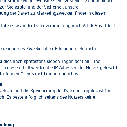
ktionsfähigkeit der Website sicherzustellen. Zudem dienen
ur Sicherstellung der Sicherheit unserer
tung der Daten zu Marketingzwecken findet in diesem
Interesse an der Datenverarbeitung nach Art. 6 Abs. 1 lit. f
Erreichung des Zweckes ihrer Erhebung nicht mehr
st dies nach spätestens sieben Tagen der Fall. Eine
In diesem Fall werden die IP-Adressen der Nutzer gelöscht
rufenden Clients nicht mehr möglich ist.
it
ebsite und die Speicherung der Daten in Logfiles ist für
ch. Es besteht folglich seitens des Nutzers keine
beitung