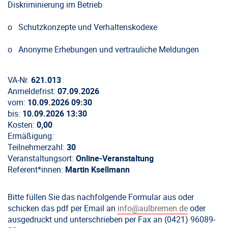
Diskriminierung im Betrieb
o Schutzkonzepte und Verhaltenskodexe
o Anonyme Erhebungen und vertrauliche Meldungen
VA-Nr.
621.013
Anmeldefrist:
07.09.2026
vom:
10.09.2026 09:30
bis:
10.09.2026 13:30
Kosten:
0,00
Ermäßigung:
Teilnehmerzahl:
30
Veranstaltungsort:
Online-Veranstaltung
Referent*innen:
Martin Ksellmann
Bitte füllen Sie das nachfolgende Formular aus oder
schicken das pdf per Email an
info@aulbremen.de
oder
ausgedruckt und unterschrieben per Fax an (0421) 96089-