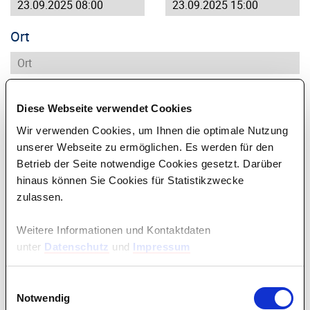
Ort
Vorname
*
Nachname
*
Diese Webseite verwendet Cookies
Wir verwenden Cookies, um Ihnen die optimale Nutzung
unserer Webseite zu ermöglichen. Es werden für den
Straße
*
Nr
*
Betrieb der Seite notwendige Cookies gesetzt. Darüber
hinaus können Sie Cookies für Statistikzwecke
zulassen.
Plz
*
Ort
*
Weitere Informationen und Kontaktdaten
unter
Datenschutz
und
Impressum
Email
*
Einwilligungsauswahl
Notwendig